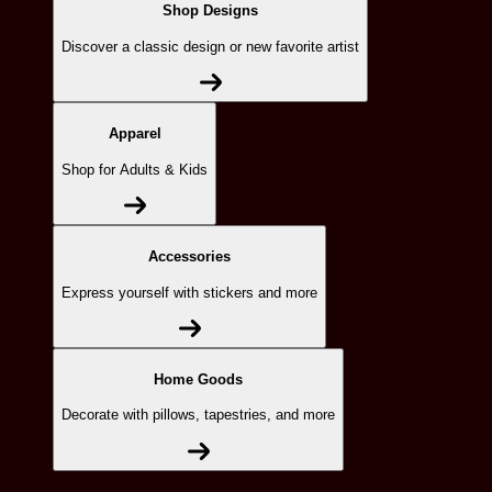
Shop Designs
Discover a classic design or new favorite artist
Apparel
Shop for Adults & Kids
Accessories
Express yourself with stickers and more
Home Goods
Decorate with pillows, tapestries, and more