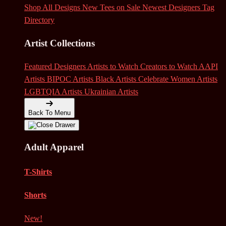
Shop All Designs
New Tees on Sale
Newest Designers
Tag
Directory
Artist Collections
Featured Designers
Artists to Watch
Creators to Watch
AAPI
Artists
BIPOC Artists
Black Artists
Celebrate Women Artists
LGBTQIA Artists
Ukrainian Artists
Back To Menu
Adult Apparel
T-Shirts
Shorts
New!