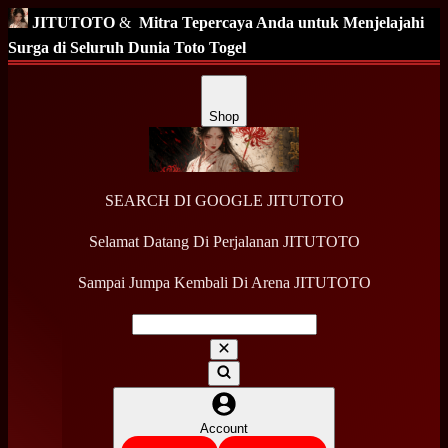
JITUTOTO
&
Mitra Tepercaya Anda untuk Menjelajahi
Surga di Seluruh Dunia Toto Togel
Shop
SEARCH DI GOOGLE JITUTOTO
Selamat Datang Di Perjalanan JITUTOTO
Sampai Jumpa Kembali Di Arena JITUTOTO
Account