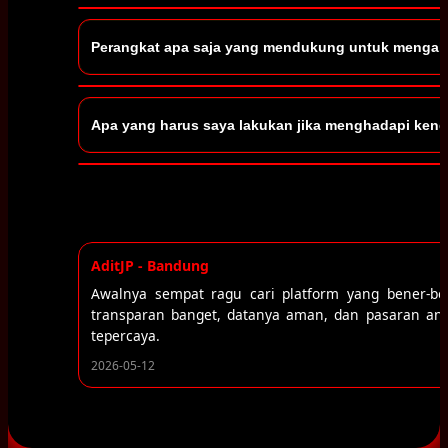
Tentu saja. JITUTOTO SLOT TOTOmemegang teguh prins
Perangkat apa saja yang mendukung untuk menga
disinkronisasikan secara langsung dan real-time dari
JITUTOTO SLOT TOTOtelah dioptimalkan secara penuh
Apa yang harus saya lakukan jika menghadapi kend
melakukan analisis, hingga bertransaksi kapan saja d
JITUTOTO SLOT TOTOmenyediakan layanan pendampinga
Anda cukup menghubungi kami melalui fitur Live Chat
ramah dalam hitungan menit.
★★★★
BramToto - Surabaya
saksinya
Paling suka sama respon tim CS JITUTOTO. Kemarin 
ai mitra
dibalas dalam hitungan menit secara ramah dan solut
2026-05-10