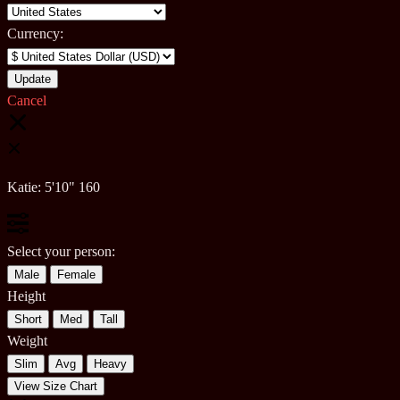
Currency:
Cancel
Katie:
5'10"
160
Select your person:
Male
Female
Height
Short
Med
Tall
Weight
Slim
Avg
Heavy
View Size Chart