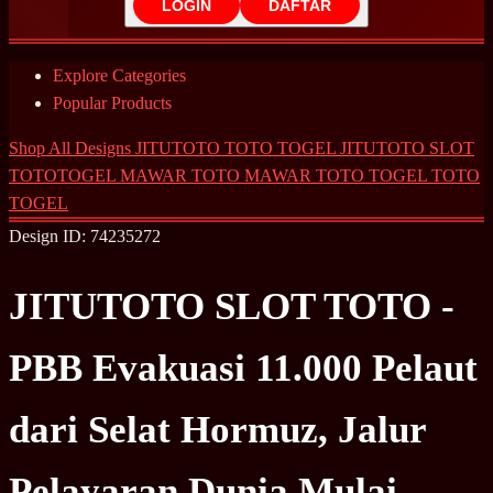
LOGIN
DAFTAR
Explore Categories
Popular Products
Shop All Designs
JITUTOTO
TOTO TOGEL
JITUTOTO SLOT
TOTOTOGEL
MAWAR TOTO
MAWAR TOTO TOGEL
TOTO
TOGEL
Design ID: 74235272
JITUTOTO SLOT TOTO -
PBB Evakuasi 11.000 Pelaut
dari Selat Hormuz, Jalur
Pelayaran Dunia Mulai