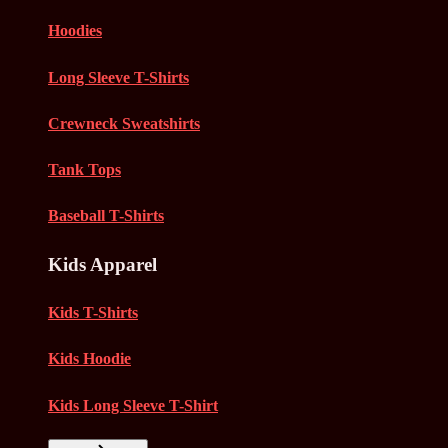
Hoodies
Long Sleeve T-Shirts
Crewneck Sweatshirts
Tank Tops
Baseball T-Shirts
Kids Apparel
Kids T-Shirts
Kids Hoodie
Kids Long Sleeve T-Shirt