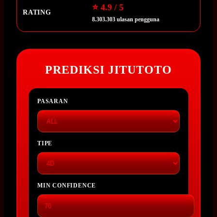
⭐ 4.9 / 5
RATING
8.303.303 ulasan pengguna
PREDIKSI JITUTOTO
PASARAN
TIPE
MIN CONFIDENCE