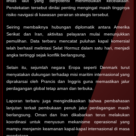
lintas laut yang berpotensi menimbulkan kecelakaan.
Pendekatan tersebut dinilai penting mengingat masih tingginya
risiko navigasi di kawasan perairan strategis tersebut.
Seiring membaiknya hubungan diplomatik antara Amerika
Serikat dan Iran, aktivitas pelayaran mulai menunjukkan
pemulihan. Data terbaru mencatat puluhan kapal komersial
telah berhasil melintasi Selat Hormuz dalam satu hari, menjadi
angka tertinggi sejak konflik berlangsung.
Selain itu, sejumlah negara Eropa seperti Denmark turut
menyatakan dukungan terhadap misi maritim internasional yang
diprakarsai oleh Prancis dan Inggris guna memastikan jalur
perdagangan global tetap aman dan terbuka.
Laporan terbaru juga mengindikasikan bahwa pembahasan
lanjutan terkait pembukaan penuh jalur perdagangan masih
berlangsung. Oman dan Iran dikabarkan terus melakukan
koordinasi untuk menyusun mekanisme operasional yang
mampu menjamin keamanan kapal-kapal internasional di masa
mendatang.