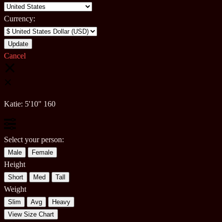
Currency:
Cancel
Katie:
5'10"
160
Select your person:
Male
Female
Height
Short
Med
Tall
Weight
Slim
Avg
Heavy
View Size Chart