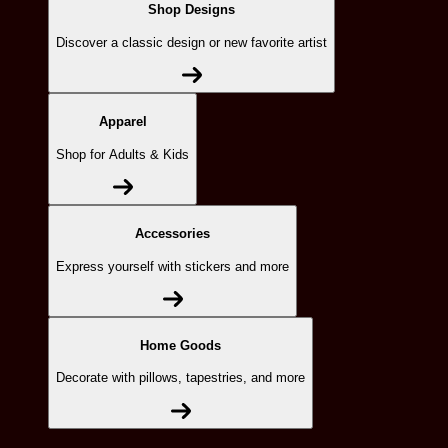
Shop Designs
Discover a classic design or new favorite artist
Apparel
Shop for Adults & Kids
Accessories
Express yourself with stickers and more
Home Goods
Decorate with pillows, tapestries, and more