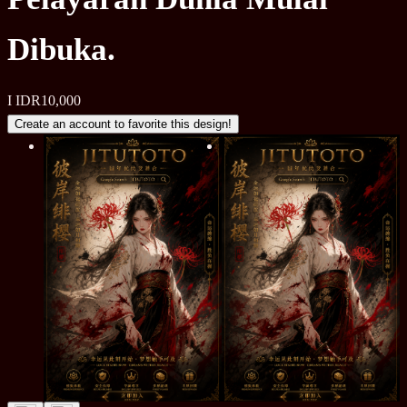
Dibuka.
I
IDR10,000
Create an account to favorite this design!