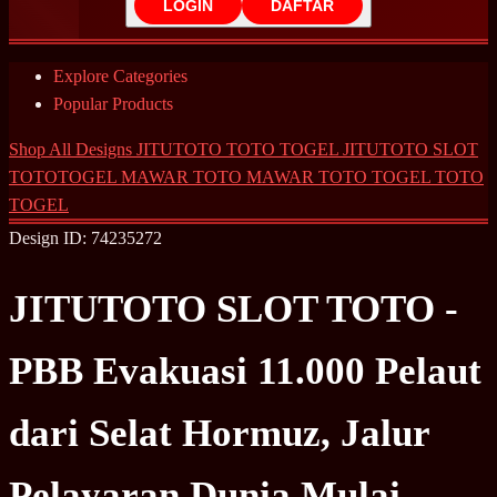
LOGIN
DAFTAR
Explore Categories
Popular Products
Shop All Designs
JITUTOTO
TOTO TOGEL
JITUTOTO SLOT
TOTOTOGEL
MAWAR TOTO
MAWAR TOTO TOGEL
TOTO
TOGEL
Design ID: 74235272
JITUTOTO SLOT TOTO -
PBB Evakuasi 11.000 Pelaut
dari Selat Hormuz, Jalur
Pelayaran Dunia Mulai