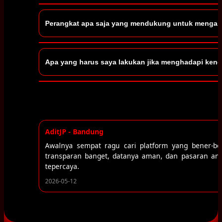
Tentu saja. JITUTOTO SLOT TOTOmemegang teguh prins
Perangkat apa saja yang mendukung untuk menga
disinkronisasikan secara langsung dan real-time dari
JITUTOTO SLOT TOTOtelah dioptimalkan secara penuh
Apa yang harus saya lakukan jika menghadapi kend
melakukan analisis, hingga bertransaksi kapan saja d
JITUTOTO SLOT TOTOmenyediakan layanan pendampinga
Anda cukup menghubungi kami melalui fitur Live Chat
ramah dalam hitungan menit.
★★★★
BramToto - Surabaya
saksinya
Paling suka sama respon tim CS JITUTOTO. Kemarin 
ai mitra
dibalas dalam hitungan menit secara ramah dan solut
2026-05-10