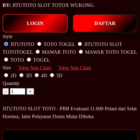
BY:
JITUTOTO SLOT TOTOX WUKONG.
LOGIN
DAFTAR
Style
JITUTOTO
TOTO TOGEL
JITUTOTO SLOT
TOTOTOGEL
MAWAR TOTO
MAWAR TOTO TOGEL
TOTO
TOGEL
Size
View Size Chart
View Size Chart
2D
3D
4D
5D
Quantity
-
+
JITUTOTO SLOT TOTO - PBB Evakuasi 11.000 Pelaut dari Selat
Hormuz, Jalur Pelayaran Dunia Mulai Dibuka.