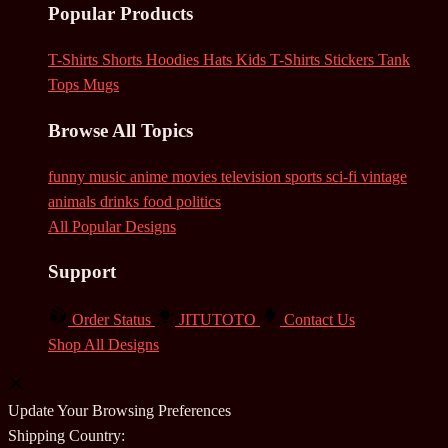
Popular Products
T-Shirts
Shorts
Hoodies
Hats
Kids T-Shirts
Stickers
Tank
Tops
Mugs
Browse All Topics
funny
music
anime
movies
television
sports
sci-fi
vintage
animals
drinks
food
politics
All Popular Designs
Support
Order Status
JITUTOTO
Contact Us
Shop All Designs
Update Your Browsing Preferences
Shipping Country: