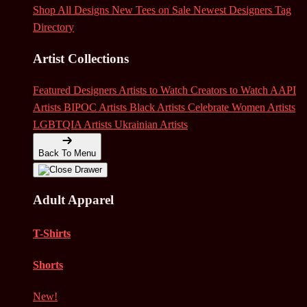
Shop All Designs
New Tees on Sale
Newest Designers
Tag
Directory
Artist Collections
Featured Designers
Artists to Watch
Creators to Watch
AAPI
Artists
BIPOC Artists
Black Artists
Celebrate Women Artists
LGBTQIA Artists
Ukrainian Artists
Back To Menu
Adult Apparel
T-Shirts
Shorts
New!