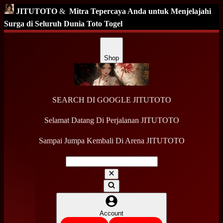
JITUTOTO
&
Mitra Tepercaya Anda untuk Menjelajahi
Surga di Seluruh Dunia Toto Togel
Shop
SEARCH DI GOOGLE JITUTOTO
Selamat Datang Di Perjalanan JITUTOTO
Sampai Jumpa Kembali Di Arena JITUTOTO
Account