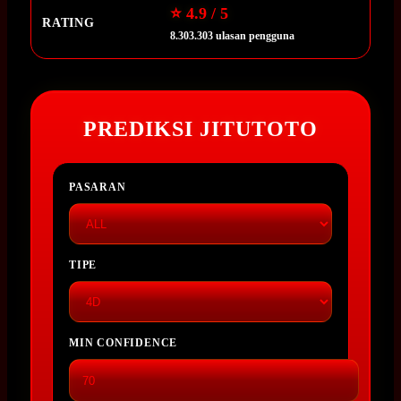
⭐ 4.9 / 5
RATING
8.303.303 ulasan pengguna
PREDIKSI JITUTOTO
PASARAN
TIPE
MIN CONFIDENCE