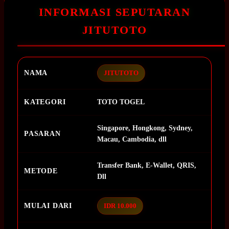
INFORMASI SEPUTARAN
JITUTOTO
NAMA
JITUTOTO
KATEGORI
TOTO TOGEL
Singapore, Hongkong, Sydney,
PASARAN
Macau, Cambodia, dll
Transfer Bank, E-Wallet, QRIS,
METODE
Dll
MULAI DARI
IDR 10.000