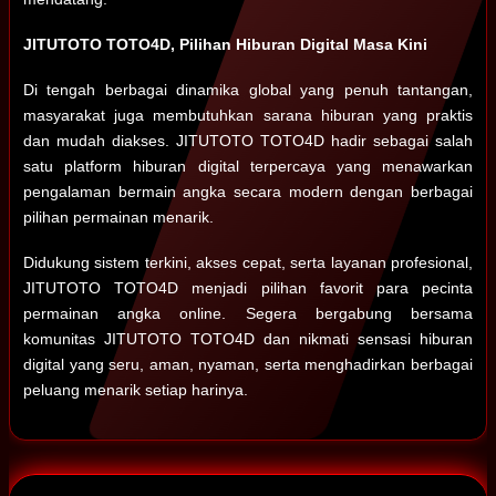
JITUTOTO TOTO4D, Pilihan Hiburan Digital Masa Kini
Di tengah berbagai dinamika global yang penuh tantangan,
masyarakat juga membutuhkan sarana hiburan yang praktis
dan mudah diakses. JITUTOTO TOTO4D hadir sebagai salah
satu platform hiburan digital terpercaya yang menawarkan
pengalaman bermain angka secara modern dengan berbagai
pilihan permainan menarik.
Didukung sistem terkini, akses cepat, serta layanan profesional,
JITUTOTO TOTO4D menjadi pilihan favorit para pecinta
permainan angka online. Segera bergabung bersama
komunitas JITUTOTO TOTO4D dan nikmati sensasi hiburan
digital yang seru, aman, nyaman, serta menghadirkan berbagai
peluang menarik setiap harinya.