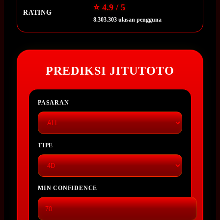
⭐ 4.9 / 5
RATING
8.303.303 ulasan pengguna
PREDIKSI JITUTOTO
PASARAN
TIPE
MIN CONFIDENCE