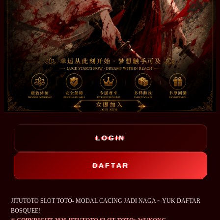
LOGIN
DAFTAR
JITUTOTO SLOT TOTO- MODAL CACING JADI NAGA ~ YUK DAFTAR
BOSQUEE!