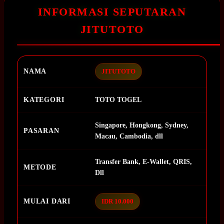
INFORMASI SEPUTARAN
JITUTOTO
NAMA
JITUTOTO
KATEGORI
TOTO TOGEL
Singapore, Hongkong, Sydney,
PASARAN
Macau, Cambodia, dll
Transfer Bank, E-Wallet, QRIS,
METODE
Dll
MULAI DARI
IDR 10.000