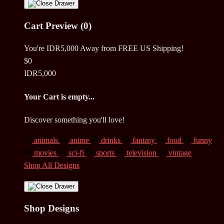
Cart Preview (0)
You're
IDR5,000
Away from
FREE US Shipping!
$0
IDR5,000
Your Cart is empty...
Discover something you'll love!
animals
anime
drinks
fantasy
food
funny
movies
sci-fi
sports
television
vintage
Shop All Designs
Shop Designs