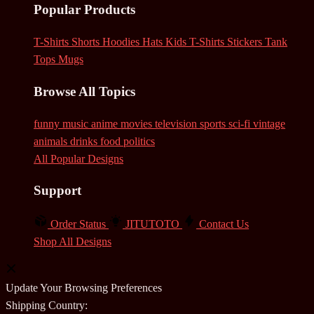
Popular Products
T-Shirts
Shorts
Hoodies
Hats
Kids T-Shirts
Stickers
Tank
Tops
Mugs
Browse All Topics
funny
music
anime
movies
television
sports
sci-fi
vintage
animals
drinks
food
politics
All Popular Designs
Support
Order Status
JITUTOTO
Contact Us
Shop All Designs
Update Your Browsing Preferences
Shipping Country: