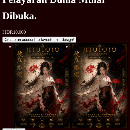
Dibuka.
I
IDR10,000
Create an account to favorite this design!