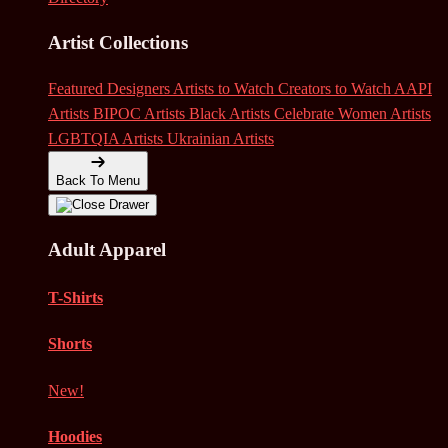
Artist Collections
Featured Designers
Artists to Watch
Creators to Watch
AAPI
Artists
BIPOC Artists
Black Artists
Celebrate Women Artists
LGBTQIA Artists
Ukrainian Artists
Back To Menu
Adult Apparel
T-Shirts
Shorts
New!
Hoodies