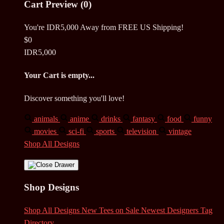
Cart Preview (0)
You're
IDR5,000
Away from
FREE US Shipping!
$0
IDR5,000
Your Cart is empty...
Discover something you'll love!
animals
anime
drinks
fantasy
food
funny
movies
sci-fi
sports
television
vintage
Shop All Designs
Shop Designs
Shop All Designs
New Tees on Sale
Newest Designers
Tag
Directory