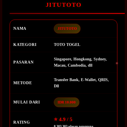
JITUTOTO
NAMA
JITUTOTO
KATEGORI
TOTO TOGEL
Singapore, Hongkong, Sydney,
PASARAN
Macau, Cambodia, dll
Transfer Bank, E-Wallet, QRIS,
METODE
Dll
MULAI DARI
IDR 10.000
⭐ 4.9 / 5
RATING
8.303.303 ulasan pengguna