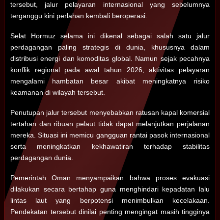
tersebut, jalur pelayaran internasional yang sebelumnya
terganggu kini perlahan kembali beroperasi.
Selat Hormuz selama ini dikenal sebagai salah satu jalur
perdagangan paling strategis di dunia, khususnya dalam
distribusi energi dan komoditas global. Namun sejak pecahnya
konflik regional pada awal tahun 2026, aktivitas pelayaran
mengalami hambatan besar akibat meningkatnya risiko
keamanan di wilayah tersebut.
Penutupan jalur tersebut menyebabkan ratusan kapal komersial
tertahan dan ribuan pelaut tidak dapat melanjutkan perjalanan
mereka. Situasi ini memicu gangguan rantai pasok internasional
serta meningkatkan kekhawatiran terhadap stabilitas
perdagangan dunia.
Pemerintah Oman menyampaikan bahwa proses evakuasi
dilakukan secara bertahap guna menghindari kepadatan lalu
lintas laut yang berpotensi menimbulkan kecelakaan.
Pendekatan tersebut dinilai penting mengingat masih tingginya