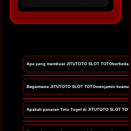
Apa yang membuat JITUTOTO SLOT TOTOberbeda dar
JITUTOTO SLOT TOTObukan sekadar tempat singgah, m
Bagaimana JITUTOTO SLOT TOTOmenjamin keamanan
Kami mengutamakan integrasi sistem yang mulus, ke
setiap penjelajah peluang di dunia Toto Togel.
JITUTOTO SLOT TOTOmenggunakan infrastruktur keaman
Apakah pasaran Toto Togel di JITUTOTO SLOT TOTO
data personal, rekam jejak aktivitas, hingga lalu lint
bertanggung jawab.
Tentu saja. JITUTOTO SLOT TOTOmemegang teguh prins