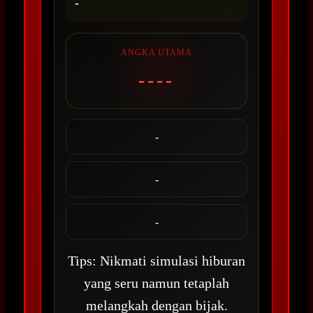
-
ANGKA UTAMA
----
-
-
-
Tips: Nikmati simulasi hiburan
yang seru namun tetaplah
melangkah dengan bijak.