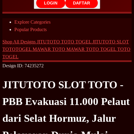
LOGIN
DAFTAR
Explore Categories
Popular Products
Shop All Designs
JITUTOTO
TOTO TOGEL
JITUTOTO SLOT
TOTOTOGEL
MAWAR TOTO
MAWAR TOTO TOGEL
TOTO
TOGEL
Design ID: 74235272
JITUTOTO SLOT TOTO -
PBB Evakuasi 11.000 Pelaut
dari Selat Hormuz, Jalur