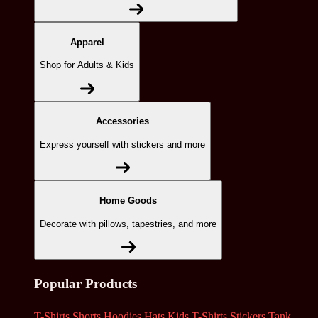
Apparel
Shop for Adults & Kids
Accessories
Express yourself with stickers and more
Home Goods
Decorate with pillows, tapestries, and more
Popular Products
T-Shirts
Shorts
Hoodies
Hats
Kids T-Shirts
Stickers
Tank