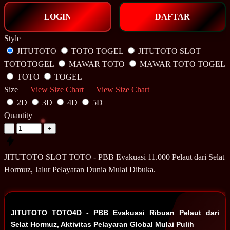
LOGIN
DAFTAR
Style
JITUTOTO
TOTO TOGEL
JITUTOTO SLOT
TOTOTOGEL
MAWAR TOTO
MAWAR TOTO TOGEL
TOTO
TOGEL
Size
View Size Chart
View Size Chart
2D
3D
4D
5D
Quantity
-
+
JITUTOTO SLOT TOTO - PBB Evakuasi 11.000 Pelaut dari Selat
Hormuz, Jalur Pelayaran Dunia Mulai Dibuka.
JITUTOTO TOTO4D - PBB Evakuasi Ribuan Pelaut dari
Selat Hormuz, Aktivitas Pelayaran Global Mulai Pulih