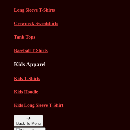
Long Sleeve T-Shirts
Crewneck Sweatshirts
Tank Tops
Baseball T-Shirts
Kids Apparel
Kids T-Shirts
Kids Hoodie
Kids Long Sleeve T-Shirt
Back To Menu