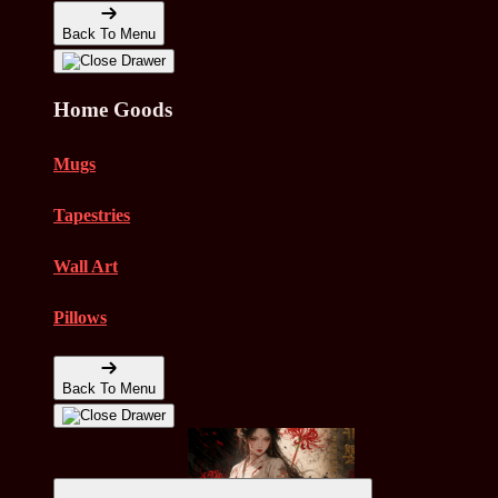
Back To Menu
Home Goods
Mugs
Tapestries
Wall Art
Pillows
Back To Menu