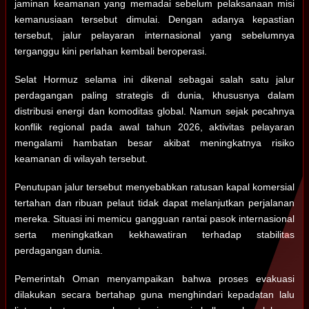
jaminan keamanan yang memadai sebelum pelaksanaan misi
kemanusiaan tersebut dimulai. Dengan adanya kepastian
tersebut, jalur pelayaran internasional yang sebelumnya
terganggu kini perlahan kembali beroperasi.
Selat Hormuz selama ini dikenal sebagai salah satu jalur
perdagangan paling strategis di dunia, khususnya dalam
distribusi energi dan komoditas global. Namun sejak pecahnya
konflik regional pada awal tahun 2026, aktivitas pelayaran
mengalami hambatan besar akibat meningkatnya risiko
keamanan di wilayah tersebut.
Penutupan jalur tersebut menyebabkan ratusan kapal komersial
tertahan dan ribuan pelaut tidak dapat melanjutkan perjalanan
mereka. Situasi ini memicu gangguan rantai pasok internasional
serta meningkatkan kekhawatiran terhadap stabilitas
perdagangan dunia.
Pemerintah Oman menyampaikan bahwa proses evakuasi
dilakukan secara bertahap guna menghindari kepadatan lalu