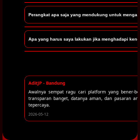
Tentu saja. JITUTOTO SLOT TOTOmemegang teguh prins
Perangkat apa saja yang mendukung untuk menga
disinkronisasikan secara langsung dan real-time dari
JITUTOTO SLOT TOTOtelah dioptimalkan secara penuh
Apa yang harus saya lakukan jika menghadapi kend
melakukan analisis, hingga bertransaksi kapan saja d
JITUTOTO SLOT TOTOmenyediakan layanan pendampinga
Anda cukup menghubungi kami melalui fitur Live Chat
ramah dalam hitungan menit.
★★★★
BramToto - Surabaya
saksinya
Paling suka sama respon tim CS JITUTOTO. Kemarin 
ai mitra
dibalas dalam hitungan menit secara ramah dan solut
2026-05-10