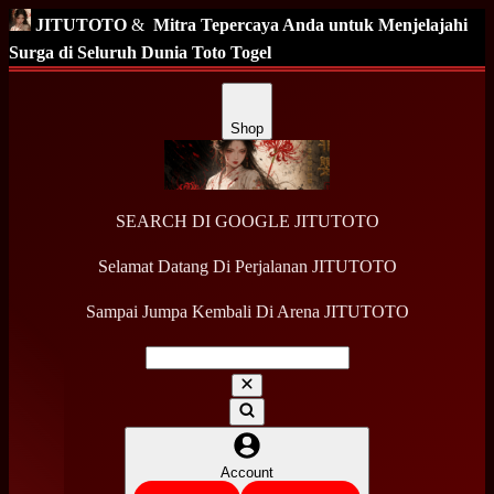
JITUTOTO
&
Mitra Tepercaya Anda untuk Menjelajahi
Surga di Seluruh Dunia Toto Togel
Shop
SEARCH DI GOOGLE JITUTOTO
Selamat Datang Di Perjalanan JITUTOTO
Sampai Jumpa Kembali Di Arena JITUTOTO
Account