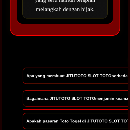
melangkah dengan bijak.
Apa yang membuat JITUTOTO SLOT TOTOberbeda dar
JITUTOTO SLOT TOTObukan sekadar tempat singgah, m
Bagaimana JITUTOTO SLOT TOTOmenjamin keamanan
Kami mengutamakan integrasi sistem yang mulus, ke
setiap penjelajah peluang di dunia Toto Togel.
JITUTOTO SLOT TOTOmenggunakan infrastruktur keaman
Apakah pasaran Toto Togel di JITUTOTO SLOT TOTO
data personal, rekam jejak aktivitas, hingga lalu lint
bertanggung jawab.