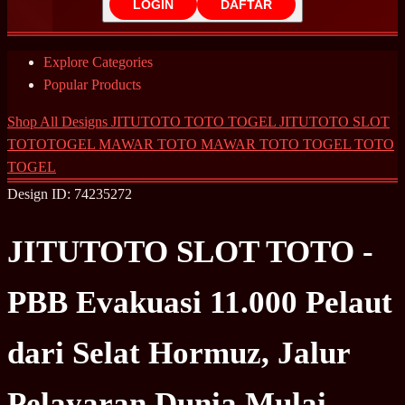
LOGIN
DAFTAR
Explore Categories
Popular Products
Shop All Designs
JITUTOTO
TOTO TOGEL
JITUTOTO SLOT
TOTOTOGEL
MAWAR TOTO
MAWAR TOTO TOGEL
TOTO
TOGEL
Design ID: 74235272
JITUTOTO SLOT TOTO -
PBB Evakuasi 11.000 Pelaut
dari Selat Hormuz, Jalur
Pelayaran Dunia Mulai