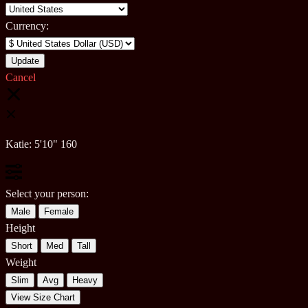
Currency:
Cancel
Katie:
5'10"
160
Select your person:
Male
Female
Height
Short
Med
Tall
Weight
Slim
Avg
Heavy
View Size Chart