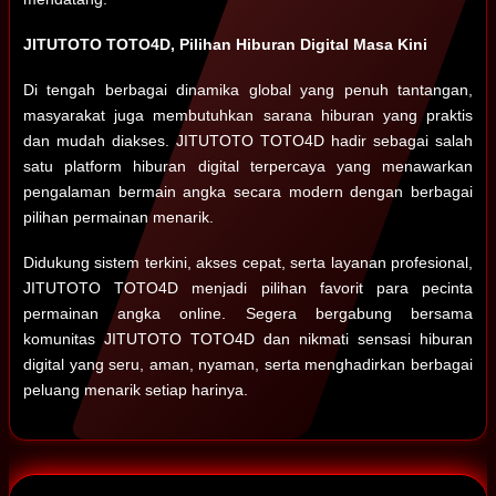
JITUTOTO TOTO4D, Pilihan Hiburan Digital Masa Kini
Di tengah berbagai dinamika global yang penuh tantangan,
masyarakat juga membutuhkan sarana hiburan yang praktis
dan mudah diakses. JITUTOTO TOTO4D hadir sebagai salah
satu platform hiburan digital terpercaya yang menawarkan
pengalaman bermain angka secara modern dengan berbagai
pilihan permainan menarik.
Didukung sistem terkini, akses cepat, serta layanan profesional,
JITUTOTO TOTO4D menjadi pilihan favorit para pecinta
permainan angka online. Segera bergabung bersama
komunitas JITUTOTO TOTO4D dan nikmati sensasi hiburan
digital yang seru, aman, nyaman, serta menghadirkan berbagai
peluang menarik setiap harinya.