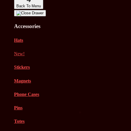
Back To Menu
Accessories
Hats
New!
Stickers
Magnets
Phone Cases
Pins
Totes