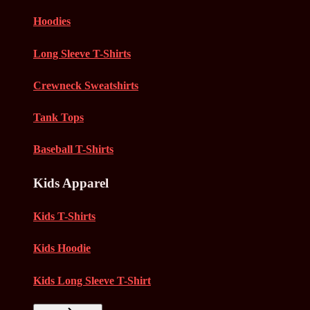
Hoodies
Long Sleeve T-Shirts
Crewneck Sweatshirts
Tank Tops
Baseball T-Shirts
Kids Apparel
Kids T-Shirts
Kids Hoodie
Kids Long Sleeve T-Shirt