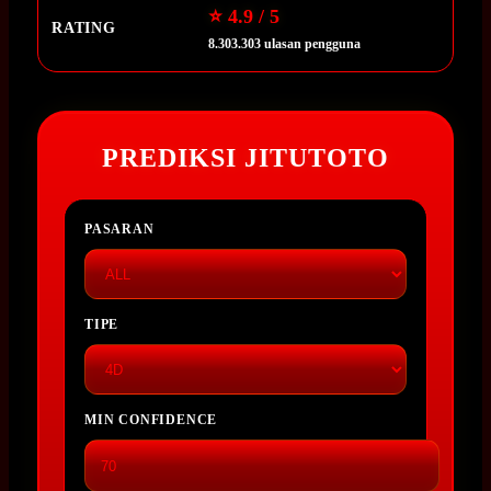
⭐ 4.9 / 5
RATING
8.303.303 ulasan pengguna
PREDIKSI JITUTOTO
PASARAN
TIPE
MIN CONFIDENCE