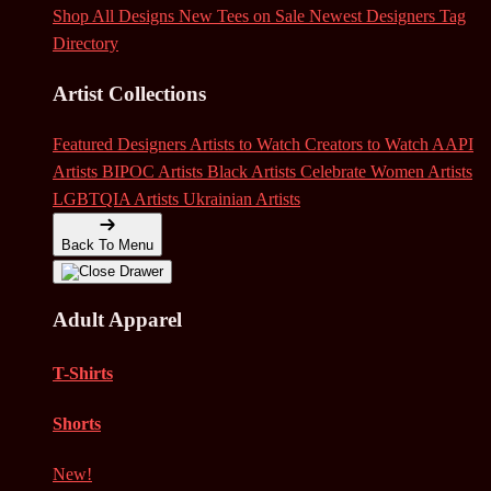
Shop All Designs
New Tees on Sale
Newest Designers
Tag
Directory
Artist Collections
Featured Designers
Artists to Watch
Creators to Watch
AAPI
Artists
BIPOC Artists
Black Artists
Celebrate Women Artists
LGBTQIA Artists
Ukrainian Artists
Back To Menu
Adult Apparel
T-Shirts
Shorts
New!