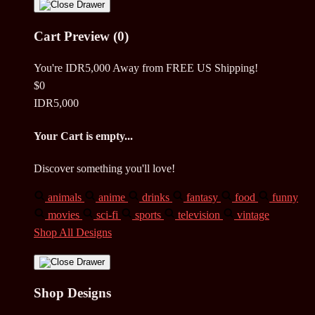
Cart Preview (0)
You're
IDR5,000
Away from
FREE US Shipping!
$0
IDR5,000
Your Cart is empty...
Discover something you'll love!
animals
anime
drinks
fantasy
food
funny
movies
sci-fi
sports
television
vintage
Shop All Designs
Shop Designs