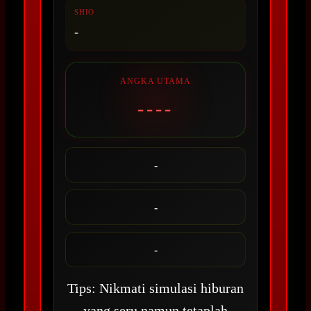
SHIO
-
ANGKA UTAMA
----
-
-
-
Tips: Nikmati simulasi hiburan
yang seru namun tetaplah