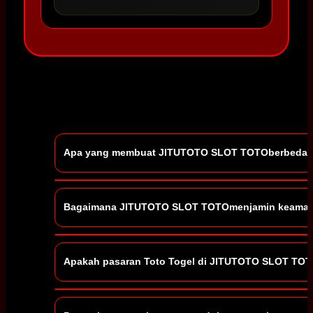
Apa yang membuat JITUTOTO SLOT TOTOberbeda dar
JITUTOTO SLOT TOTObukan sekadar tempat singgah, m
Bagaimana JITUTOTO SLOT TOTOmenjamin keamanan
Kami mengutamakan integrasi sistem yang mulus, ke
setiap penjelajah peluang di dunia Toto Togel.
JITUTOTO SLOT TOTOmenggunakan infrastruktur keaman
Apakah pasaran Toto Togel di JITUTOTO SLOT TOTO
data personal, rekam jejak aktivitas, hingga lalu lint
bertanggung jawab.
Tentu saja. JITUTOTO SLOT TOTOmemegang teguh prins