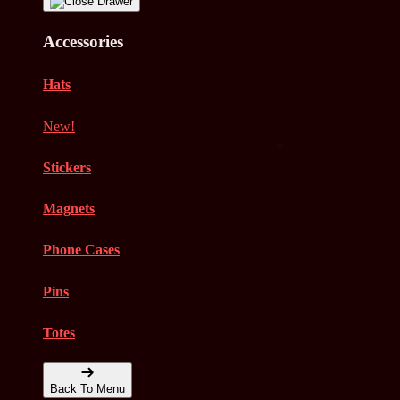
Accessories
Hats
New!
Stickers
Magnets
Phone Cases
Pins
Totes
Back To Menu