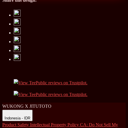
Share this design:
WUKONG X JITUTOTO
Indonesia - IDR
Product Safety
Intellectual Property Policy
CA: Do Not Sell My