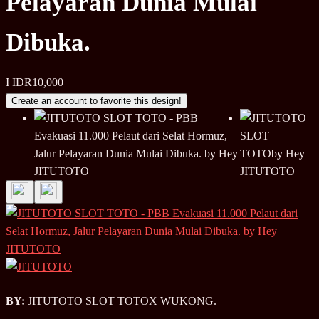
Pelayaran Dunia Mulai
Dibuka.
I
IDR10,000
Create an account to favorite this design!
BY:
JITUTOTO SLOT TOTOX WUKONG.