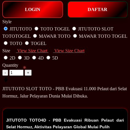
LOGIN
DAFTAR
Style
JITUTOTO
TOTO TOGEL
JITUTOTO SLOT
TOTOTOGEL
MAWAR TOTO
MAWAR TOTO TOGEL
TOTO
TOGEL
Size
View Size Chart
View Size Chart
2D
3D
4D
5D
Quantity
-
+
JITUTOTO SLOT TOTO - PBB Evakuasi 11.000 Pelaut dari Selat
Hormuz, Jalur Pelayaran Dunia Mulai Dibuka.
JITUTOTO TOTO4D - PBB Evakuasi Ribuan Pelaut dari
Selat Hormuz, Aktivitas Pelayaran Global Mulai Pulih