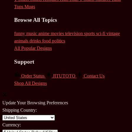
Tops
Mugs
Browse All Topics
funny
music
anime
movies
television
sports
sci-fi
vintage
animals
drinks
food
politics
All Popular Designs
Support
Order Status
JITUTOTO
Contact Us
Shop All Designs
Update Your Browsing Preferences
Shipping Country:
Currency: