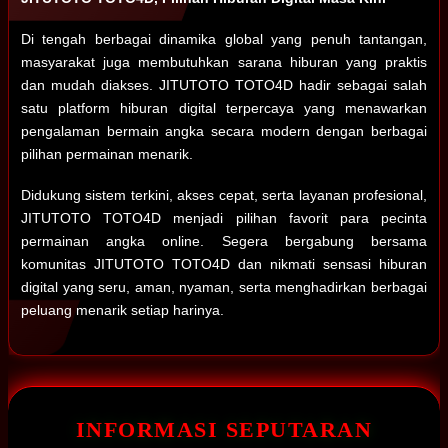
Di tengah berbagai dinamika global yang penuh tantangan,
masyarakat juga membutuhkan sarana hiburan yang praktis
dan mudah diakses. JITUTOTO TOTO4D hadir sebagai salah
satu platform hiburan digital terpercaya yang menawarkan
pengalaman bermain angka secara modern dengan berbagai
pilihan permainan menarik.
Didukung sistem terkini, akses cepat, serta layanan profesional,
JITUTOTO TOTO4D menjadi pilihan favorit para pecinta
permainan angka online. Segera bergabung bersama
komunitas JITUTOTO TOTO4D dan nikmati sensasi hiburan
digital yang seru, aman, nyaman, serta menghadirkan berbagai
peluang menarik setiap harinya.
INFORMASI SEPUTARAN