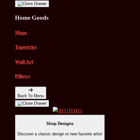
Home Goods
Mugs
Tapestries
Wall Art
Pillows
Back To Menu
Shop Designs
Discover a classic design or new favorite artist