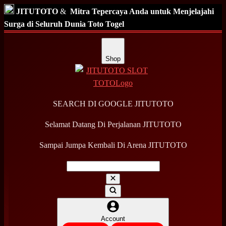
JITUTOTO
&
Mitra Tepercaya Anda untuk Menjelajahi
Surga di Seluruh Dunia Toto Togel
Shop
SEARCH DI GOOGLE JITUTOTO
Selamat Datang Di Perjalanan JITUTOTO
Sampai Jumpa Kembali Di Arena JITUTOTO
Account